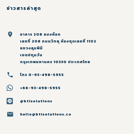
ข่าวสารล่าสุด
อาคาร 208 แบงค๊อก
เลขที่ 208 ถนนวิทยุ ห้องชุดเลขที่ 1102
แขวงลุมพินี
เขตปทุมวัน
กรุงเทพมหานคร 10330 ประเทศไทย
โทร 0-93-498-5955
+66-93-498-5955
@btisolutions
hello@btisolutions.co