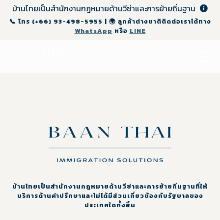
บ้านไทยเป็นสำนักงานกฎหมายด้านวีซ่าและการย้ายถิ่นฐาน
📞 โทร
(+66) 93-498-5955
| 🌍 ลูกค้าต่างชาติติดต่อเราได้ทาง
WhatsApp
หรือ
LINE
บ้านไทยเป็นสำนักงานกฎหมายด้านวีซ่าและการย้ายถิ่นฐานที่ให้
บริการด้านคำปรึกษาและไม่ได้มีส่วนเกี่ยวข้องกับรัฐบาลของ
ประเทศใดทั้งสิ้น