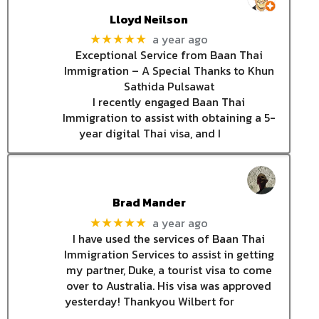
Lloyd Neilson
a year ago
★★★★★
Exceptional Service from Baan Thai
Immigration – A Special Thanks to Khun
Sathida Pulsawat
I recently engaged Baan Thai
Immigration to assist with obtaining a 5-
year digital Thai visa, and I
Brad Mander
a year ago
★★★★★
I have used the services of Baan Thai
Immigration Services to assist in getting
my partner, Duke, a tourist visa to come
over to Australia. His visa was approved
yesterday! Thankyou Wilbert for