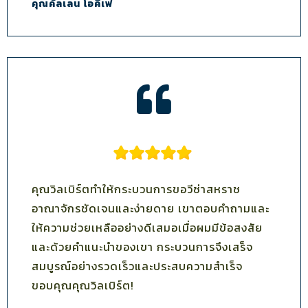
คุณคัลเลน โอคีเฟ
คุณวิลเบิร์ตทำให้กระบวนการขอวีซ่าสหราช
อาณาจักรชัดเจนและง่ายดาย เขาตอบคำถามและ
ให้ความช่วยเหลืออย่างดีเสมอเมื่อผมมีข้อสงสัย
และด้วยคำแนะนำของเขา กระบวนการจึงเสร็จ
สมบูรณ์อย่างรวดเร็วและประสบความสำเร็จ
ขอบคุณคุณวิลเบิร์ต!