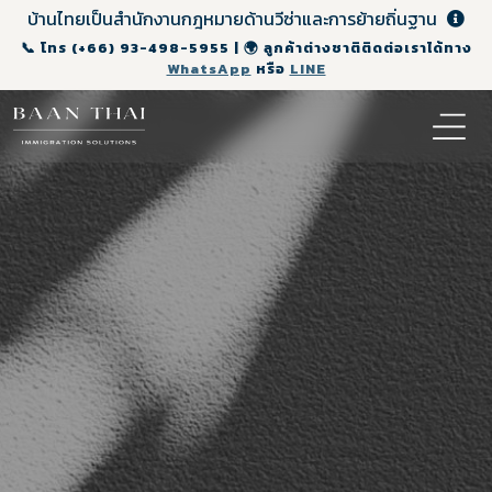
บ้านไทยเป็นสำนักงานกฎหมายด้านวีซ่าและการย้ายถิ่นฐาน
📞 โทร
(+66) 93-498-5955
| 🌍 ลูกค้าต่างชาติติดต่อเราได้ทาง
WhatsApp
หรือ
LINE