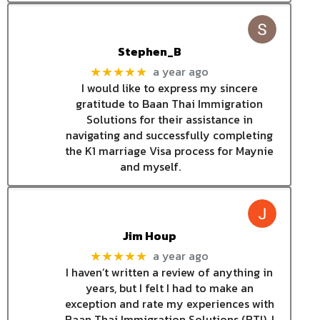
Stephen_B
a year ago
★★★★★
I would like to express my sincere
gratitude to Baan Thai Immigration
Solutions for their assistance in
navigating and successfully completing
the K1 marriage Visa process for Maynie
and myself.
Jim Houp
a year ago
★★★★★
I haven’t written a review of anything in
years, but I felt I had to make an
exception and rate my experiences with
Baan Thai Immigration Solutions (BTI). I