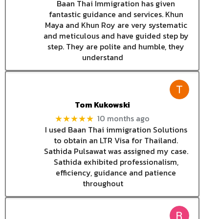
Baan Thai Immigration has given
fantastic guidance and services. Khun
Maya and Khun Roy are very systematic
and meticulous and have guided step by
step. They are polite and humble, they
understand
Tom Kukowski
10 months ago
★★★★★
I used Baan Thai immigration Solutions
to obtain an LTR Visa for Thailand.
Sathida Pulsawat was assigned my case.
Sathida exhibited professionalism,
efficiency, guidance and patience
throughout