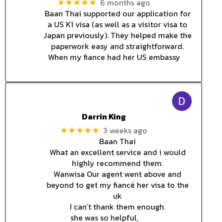
6 months ago
★★★★★
Baan Thai supported our application for
a US K1 visa (as well as a visitor visa to
Japan previously). They helped make the
paperwork easy and straightforward.
When my fiance had her US embassy
Darrin King
3 weeks ago
★★★★★
Baan Thai
What an excellent service and i would
highly recommend them.
Wanwisa Our agent went above and
beyond to get my fiancé her visa to the
uk
I can’t thank them enough.
she was so helpful,