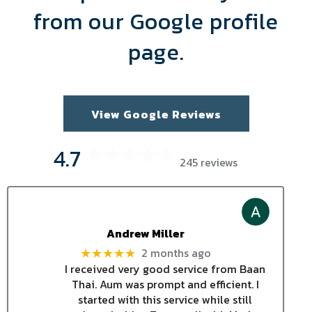
from our Google profile
page.
View Google Reviews
4.7
245 reviews
Andrew Miller
2 months ago
★★★★★
I received very good service from Baan
Thai. Aum was prompt and efficient. I
started with this service while still