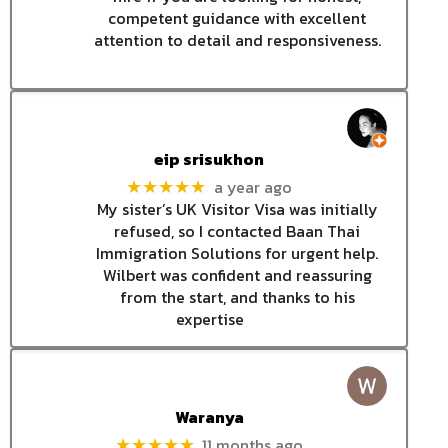
competent guidance with excellent
attention to detail and responsiveness.
eip srisukhon
a year ago
★★★★★
My sister’s UK Visitor Visa was initially
refused, so I contacted Baan Thai
Immigration Solutions for urgent help.
Wilbert was confident and reassuring
from the start, and thanks to his
expertise
Waranya
11 months ago
★★★★★