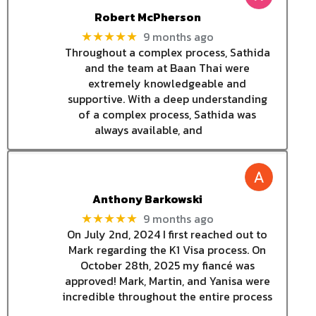
Robert McPherson
9 months ago
★★★★★
Throughout a complex process, Sathida
and the team at Baan Thai were
extremely knowledgeable and
supportive. With a deep understanding
of a complex process, Sathida was
always available, and
Anthony Barkowski
9 months ago
★★★★★
On July 2nd, 2024 I first reached out to
Mark regarding the K1 Visa process. On
October 28th, 2025 my fiancé was
approved! Mark, Martin, and Yanisa were
incredible throughout the entire process