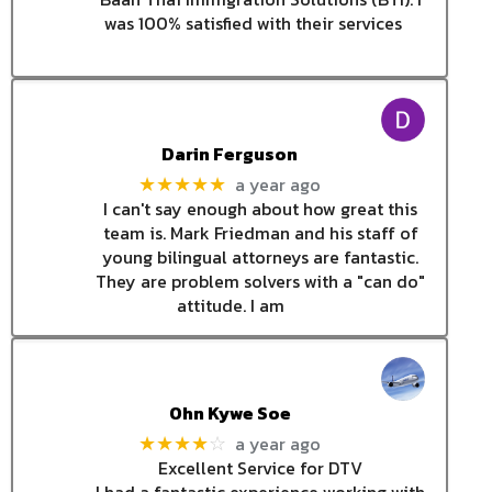
was 100% satisfied with their services
Darin Ferguson
a year ago
★★★★★
I can't say enough about how great this
team is. Mark Friedman and his staff of
young bilingual attorneys are fantastic.
They are problem solvers with a "can do"
attitude. I am
Ohn Kywe Soe
a year ago
★★★★
☆
Excellent Service for DTV