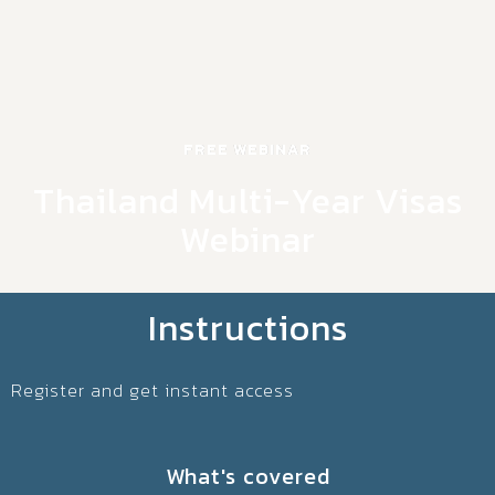
FREE WEBINAR
Thailand Multi-Year Visas
Webinar
Instructions
Register and get instant access
What's covered