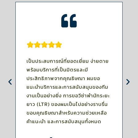
เป็นประสบการณ์ที่ยอดเยี่ยม ง่ายดาย
ผ
พร้อมบริการที่เป็นมิตรและมี
ต
ประสิทธิภาพจากคุณธิษณา ผมขอ
ธ
แนะนำบริการและการสนับสนุนของทีม
อ
งานเป็นอย่างยิ่ง การขอวีซ่าพำนักระยะ
ค
ยาว (LTR) ของผมเป็นไปอย่างราบรื่น
อ่
ขอบคุณธิษณาสำหรับความช่วยเหลือ
คำแนะนำ และการสนับสนุนทั้งหมด
คุ